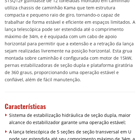
STSQ12F guindaste de 12 toneladas montado em caminhão
utiliza chassis de caminhão Kama que tem estrutura
compacta e pequeno raio de giro, tornando-o capaz de
trabalhar de forma estável e eficiente em espaços limitados. A
lança telescópica pode ser estendida até o comprimento
máximo de 34m, e é equipada com um cabo de apoio
horizontal para permitir que a extensão e a retração da lança
sejam realizadas livremente na posição horizontal. Esta grua
montada sobre caminhão é configurada com motor de 15kW,
pernas estabilizadoras de seção dupla e plataforma giratória
de 360 graus, proporcionando uma operação estável e
confiável, além de fácil manutenção.
Características
Sistema de estabilização hidráulica de seção dupla, maior
alcance do estabilizador garante uma operação estável;
A lança telescópica de 5 seções de seção transversal em U
pode ser estendida até seu comprimento máximo de 34m, a