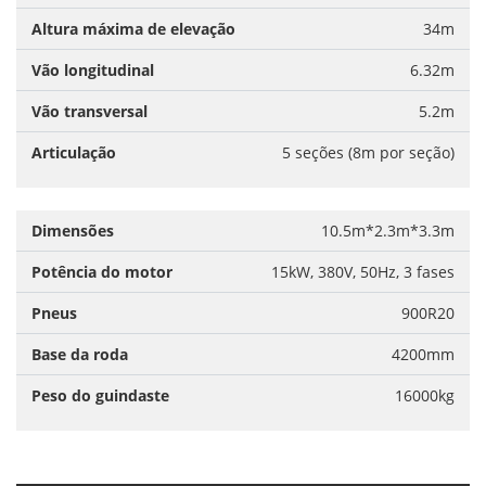
Altura máxima de elevação
34m
Vão longitudinal
6.32m
Vão transversal
5.2m
Articulação
5 seções (8m por seção)
Dimensões
10.5m*2.3m*3.3m
Potência do motor
15kW, 380V, 50Hz, 3 fases
Pneus
900R20
Base da roda
4200mm
Peso do guindaste
16000kg