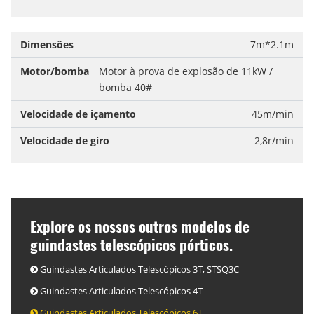
Dimensões
7m*2.1m
Motor/bomba
Motor à prova de explosão de 11kW /
bomba 40#
Velocidade de içamento
45m/min
Velocidade de giro
2,8r/min
Explore os nossos outros modelos de
guindastes telescópicos pórticos.
Guindastes Articulados Telescópicos 3T, STSQ3C
Guindastes Articulados Telescópicos 4T
Guindastes Articulados Telescópicos 6T