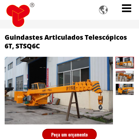

Guindastes Articulados Telescópicos
6T, STSQ6C
Peça um orçamento