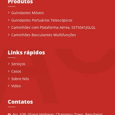
Produtos
Guindastes Móveis
Guindastes Portuários Telescópicos
Caminhões com Plataforma Aérea, SST5041JGLGL
Caminhões Basculantes Multifunções
Links rápidos
Serviços
Casos
Sobre Nós
Vídeo
Contatos
No. 638, Jiliang Highway, Changgou Town, Rencheng